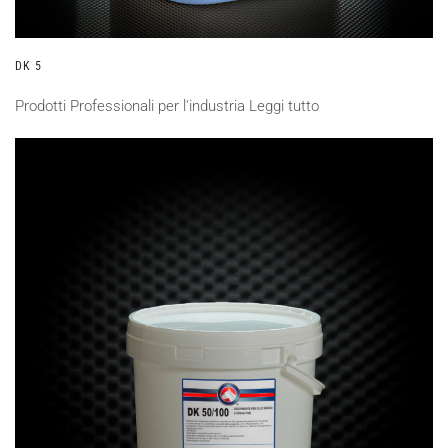
DK 5
Prodotti Professionali per l'industria
Leggi tutto