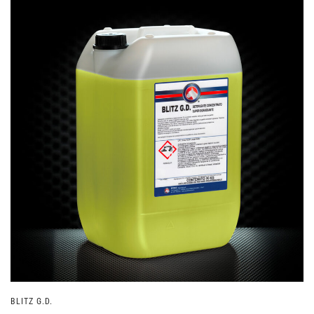
BLITZ G.D.