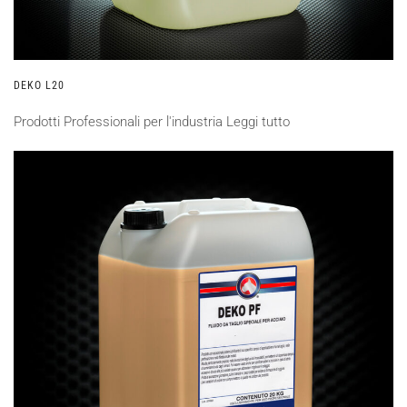
DEKO L20
Prodotti Professionali per l'industria
Leggi tutto