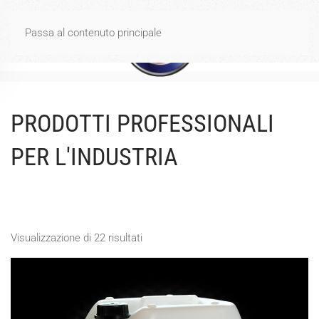
Spese di spedizione gratuite per ordini di importo uguale o
Passa al contenuto principale
superiore a 40€
Ignora
PRODOTTI PROFESSIONALI
PER L'INDUSTRIA
Visualizzazione di 22 risultati