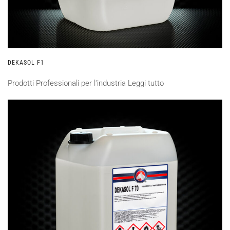
DEKASOL F1
Prodotti Professionali per l'industria
Leggi tutto