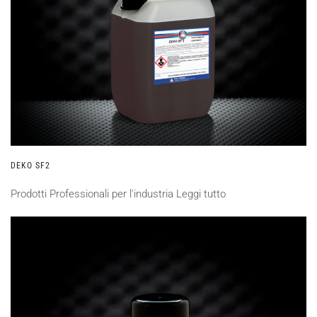
DEKO SF2
Prodotti Professionali per l'industria
Leggi tutto