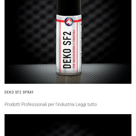
DEKO SF2 SPRAY
Prodotti Professionali per l'industria
Leggi tutto