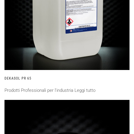
DEKASOL PR 65
Prodotti Professionali per l'industria
Leggi tutto