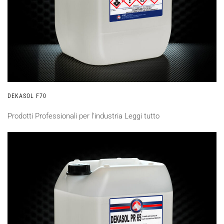
DEKASOL F70
Prodotti Professionali per l'industria
Leggi tutto