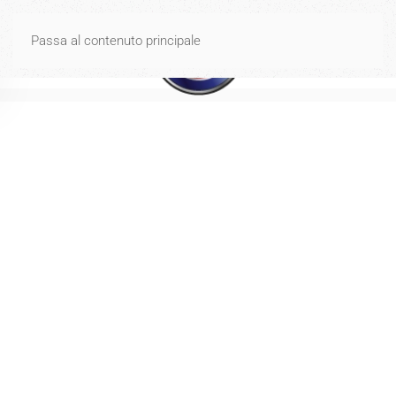
Spese di spedizione gratuite per ordini di importo uguale o
Passa al contenuto principale
superiore a 40€
Ignora