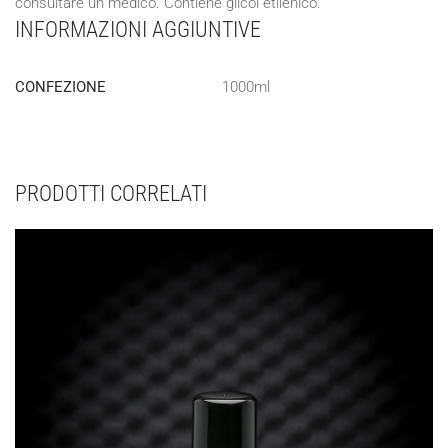
consultare un medico. Contiene glicol etilenico.
INFORMAZIONI AGGIUNTIVE
CONFEZIONE
1000ml
PRODOTTI CORRELATI