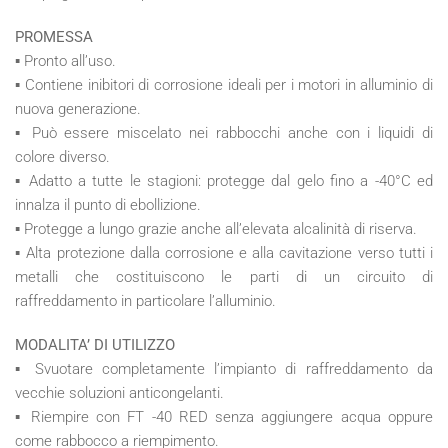
PROMESSA
▪ Pronto all’uso.
▪ Contiene inibitori di corrosione ideali per i motori in alluminio di
nuova generazione.
▪ Può essere miscelato nei rabbocchi anche con i liquidi di
colore diverso.
▪ Adatto a tutte le stagioni: protegge dal gelo fino a -40°C ed
innalza il punto di ebollizione.
▪ Protegge a lungo grazie anche all’elevata alcalinità di riserva.
▪ Alta protezione dalla corrosione e alla cavitazione verso tutti i
metalli che costituiscono le parti di un circuito di
raffreddamento in particolare l’alluminio.
MODALITA’ DI UTILIZZO
▪ Svuotare completamente l’impianto di raffreddamento da
vecchie soluzioni anticongelanti.
▪ Riempire con FT -40 RED senza aggiungere acqua oppure
come rabbocco a riempimento.