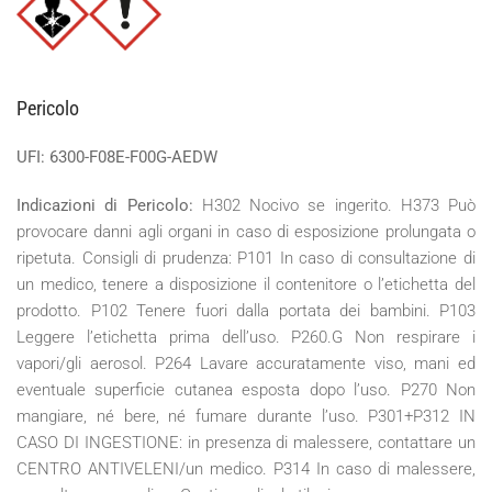
Pericolo
UFI: 6300-F08E-F00G-AEDW
Indicazioni di Pericolo:
H302 Nocivo se ingerito. H373 Può
provocare danni agli organi in caso di esposizione prolungata o
ripetuta. Consigli di prudenza: P101 In caso di consultazione di
un medico, tenere a disposizione il contenitore o l’etichetta del
prodotto. P102 Tenere fuori dalla portata dei bambini. P103
Leggere l’etichetta prima dell’uso. P260.G Non respirare i
vapori/gli aerosol. P264 Lavare accuratamente viso, mani ed
eventuale superficie cutanea esposta dopo l’uso. P270 Non
mangiare, né bere, né fumare durante l’uso. P301+P312 IN
CASO DI INGESTIONE: in presenza di malessere, contattare un
CENTRO ANTIVELENI/un medico. P314 In caso di malessere,