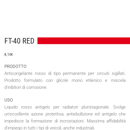
FT-40 RED
8,10
€
PRODOTTO
Anticongelante rosso di tipo permanente per circuiti sigillati.
Prodotto formulato con glicole mono etilenico e miscela
d’inibitori di corrosione.
USO
Liquido rosso antigelo per radiatori pluristagionale. Svolge
un’eccellente azione protettiva, antiebollizione ed antigelo che
impedisce la formazione di incrostazioni. Massima affidabilità
d’impiego in tutti i tipi di veicoli, anche industriali.