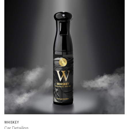
WHISKEY
Car Detailing