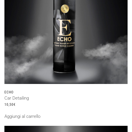
ECHO
Car Detailing
10,50
€
Aggiungi al carrello