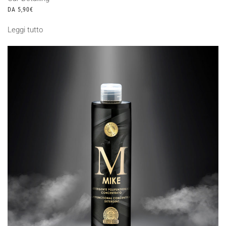
DA
5,90
€
Leggi tutto