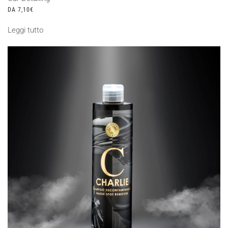
DA
7,10
€
Leggi tutto