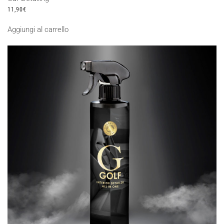
11,90
€
Aggiungi al carrello