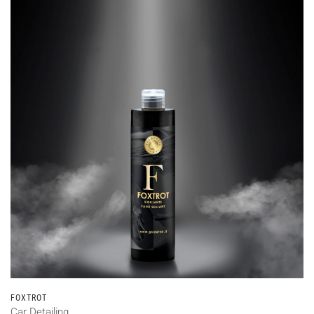
FOXTROT
Car Detailing