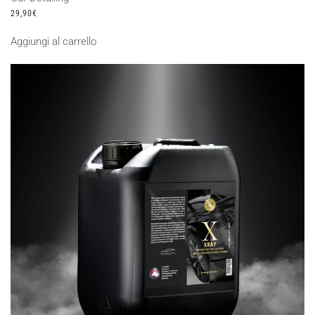
29,90
€
Aggiungi al carrello