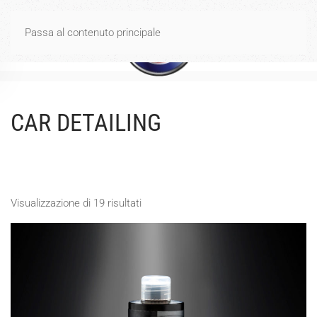
Spese di spedizione gratuite per ordini di importo uguale o
Passa al contenuto principale
superiore a 40€
Ignora
CAR DETAILING
Visualizzazione di 19 risultati