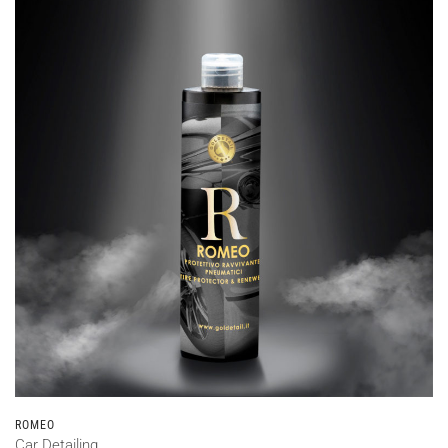
ROMEO
Car Detailing