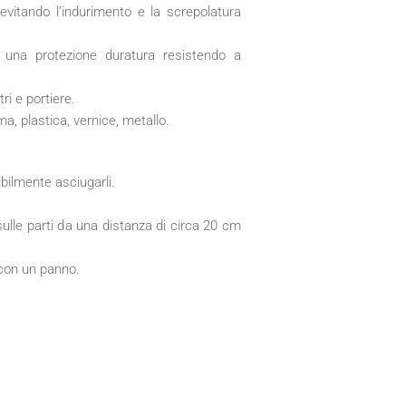
 evitando l’indurimento e la screpolatura
 una protezione duratura resistendo a
tri e portiere.
a, plastica, vernice, metallo.
ibilmente asciugarli.
lle parti da una distanza di circa 20 cm
con un panno.