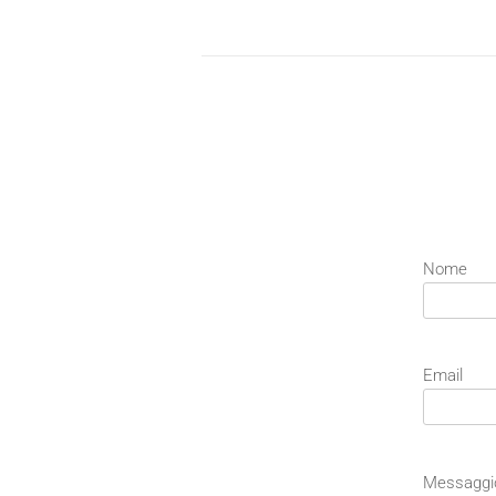
Nome
Email
Messaggi