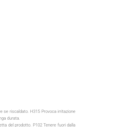
 se riscaldato. H315 Provoca irritazione
nga durata.
etta del prodotto. P102 Tenere fuori dalla