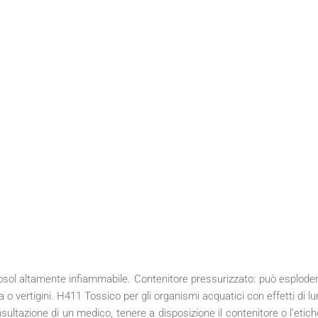
l altamente infiammabile. Contenitore pressurizzato: può esplodere
vertigini. H411 Tossico per gli organismi acquatici con effetti di lu
sultazione di un medico, tenere a disposizione il contenitore o l’etich