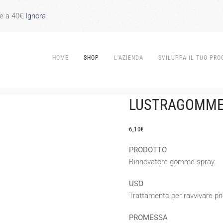
re a 40€
Ignora
HOME
SHOP
L’AZIENDA
SVILUPPA IL TUO PRO
LUSTRAGOMME
6,10
€
PRODOTTO
Rinnovatore gomme spray.
USO
Trattamento per ravvivare pn
PROMESSA