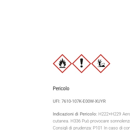
Pericolo
UFI: 7610-107K-E00W-XUYR
Indicazioni di Pericolo:
H222+H229 Aeroso
cutanea. H336 Può provocare sonnolenza o 
Consigli di prudenza: P101 In caso di con