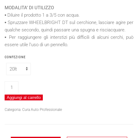
MODALITA’ DI UTILIZZO
▪ Diluire il prodotto 1 a 3/5 con acqua.
▪ Spruzzare WHEELBRIGHT DT sul cerchione, lasciare agire per
qualche secondo, quindi passare una spugna e risciacquare.
▪ Per raggiungere gli interstizi più difficili di alcuni cerchi, può
essere utile l’uso di un pennello.
CONFEZIONE
WHEELBRIGHT
DT
Aggiungi al carrello
quantità
Categoria:
Cura Auto Professionale