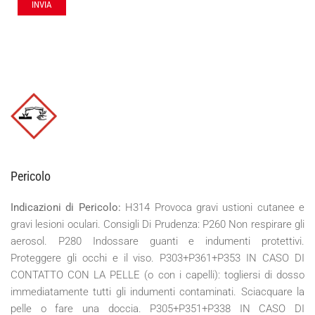
Pericolo
Indicazioni di Pericolo:
H314 Provoca gravi ustioni cutanee e
gravi lesioni oculari. Consigli Di Prudenza: P260 Non respirare gli
aerosol. P280 Indossare guanti e indumenti protettivi.
Proteggere gli occhi e il viso. P303+P361+P353 IN CASO DI
CONTATTO CON LA PELLE (o con i capelli): togliersi di dosso
immediatamente tutti gli indumenti contaminati. Sciacquare la
pelle o fare una doccia. P305+P351+P338 IN CASO DI