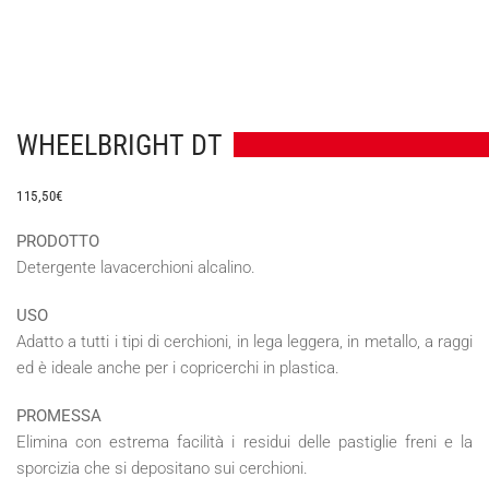
WHEELBRIGHT DT
115,50
€
PRODOTTO
Detergente lavacerchioni alcalino.
USO
Adatto a tutti i tipi di cerchioni, in lega leggera, in metallo, a raggi
ed è ideale anche per i copricerchi in plastica.
PROMESSA
Elimina con estrema facilità i residui delle pastiglie freni e la
sporcizia che si depositano sui cerchioni.