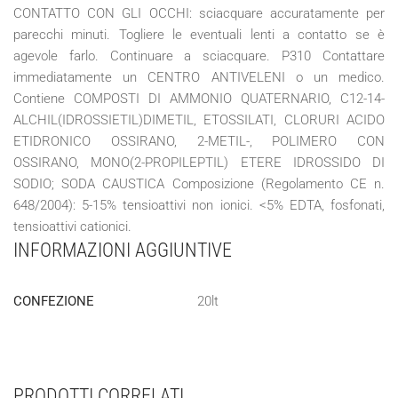
CONTATTO CON GLI OCCHI: sciacquare accuratamente per
parecchi minuti. Togliere le eventuali lenti a contatto se è
agevole farlo. Continuare a sciacquare. P310 Contattare
immediatamente un CENTRO ANTIVELENI o un medico.
Contiene COMPOSTI DI AMMONIO QUATERNARIO, C12-14-
ALCHIL(IDROSSIETIL)DIMETIL, ETOSSILATI, CLORURI ACIDO
ETIDRONICO OSSIRANO, 2-METIL-, POLIMERO CON
OSSIRANO, MONO(2-PROPILEPTIL) ETERE IDROSSIDO DI
SODIO; SODA CAUSTICA Composizione (Regolamento CE n.
648/2004): 5-15% tensioattivi non ionici. <5% EDTA, fosfonati,
tensioattivi cationici.
INFORMAZIONI AGGIUNTIVE
CONFEZIONE
20lt
PRODOTTI CORRELATI