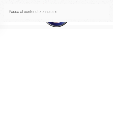
Spese di spedizione gratuite per ordini di importo uguale o
Passa al contenuto principale
superiore a 40€
Ignora