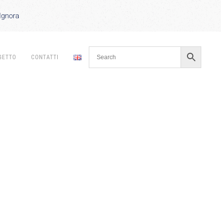
Ignora
GETTO
CONTATTI