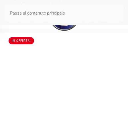
Spese di spedizione gratuite per ordini di importo uguale o
Passa al contenuto principale
superiore a 40€
Ignora
IN OFFERTA!