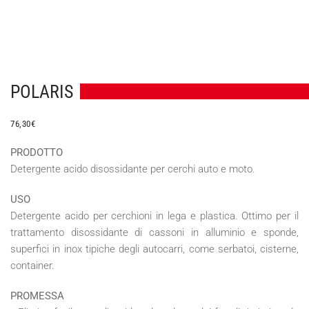
POLARIS
76,30
€
PRODOTTO
Detergente acido disossidante per cerchi auto e moto.
USO
Detergente acido per cerchioni in lega e plastica. Ottimo per il
trattamento disossidante di cassoni in alluminio e sponde,
superfici in inox tipiche degli autocarri, come serbatoi, cisterne,
container.
PROMESSA