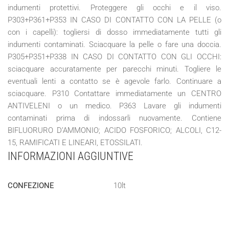
indumenti protettivi. Proteggere gli occhi e il viso.
P303+P361+P353 IN CASO DI CONTATTO CON LA PELLE (o
con i capelli): togliersi di dosso immediatamente tutti gli
indumenti contaminati. Sciacquare la pelle o fare una doccia.
P305+P351+P338 IN CASO DI CONTATTO CON GLI OCCHI:
sciacquare accuratamente per parecchi minuti. Togliere le
eventuali lenti a contatto se è agevole farlo. Continuare a
sciacquare. P310 Contattare immediatamente un CENTRO
ANTIVELENI o un medico. P363 Lavare gli indumenti
contaminati prima di indossarli nuovamente. Contiene
BIFLUORURO D’AMMONIO; ACIDO FOSFORICO; ALCOLI, C12-
15, RAMIFICATI E LINEARI, ETOSSILATI.
INFORMAZIONI AGGIUNTIVE
CONFEZIONE
10lt