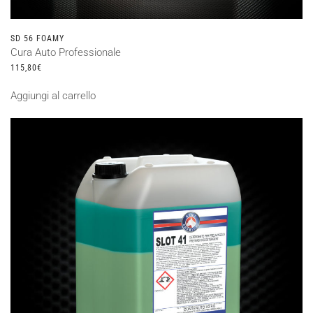
SD 56 FOAMY
Cura Auto Professionale
115,80
€
Aggiungi al carrello