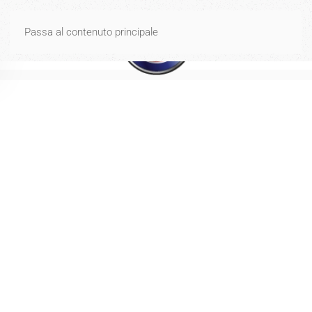
Spese di spedizione gratuite per ordini di importo uguale o
Passa al contenuto principale
superiore a 40€
Ignora