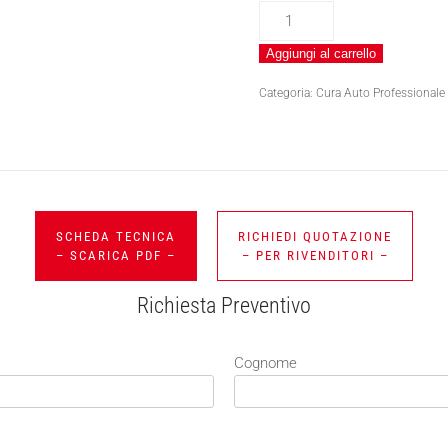
POLISHINE
FOAM
Aggiungi al carrello
quantità
Categoria:
Cura Auto Professionale
SCHEDA TECNICA
RICHIEDI QUOTAZIONE
– SCARICA PDF –
– PER RIVENDITORI –
Richiesta Preventivo
Cognome