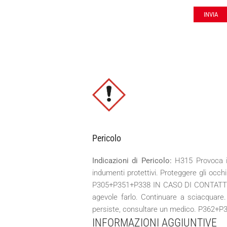
Pericolo
Indicazioni di Pericolo:
H315 Provoca i
indumenti protettivi. Proteggere gli o
P305+P351+P338 IN CASO DI CONTATTO CO
agevole farlo. Continuare a sciacquare.
persiste, consultare un medico. P362+P364
INFORMAZIONI AGGIUNTIVE