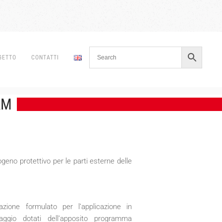
GETTO
CONTATTI
AM
eno protettivo per le parti esterne delle
zione formulato per l’applicazione in
vaggio dotati dell’apposito programma