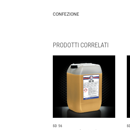
CONFEZIONE
PRODOTTI CORRELATI
SD 56
S