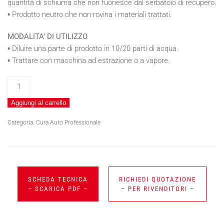
quantità di schiuma che non fuoriesce dal serbatoio di recupero.
▪ Prodotto neutro che non rovina i materiali trattati.
MODALITA’ DI UTILIZZO
▪ Diluire una parte di prodotto in 10/20 parti di acqua.
▪ Trattare con macchina ad estrazione o a vapore.
POLITEX
EXTRA
Aggiungi al carrello
quantità
Categoria:
Cura Auto Professionale
SCHEDA TECNICA
RICHIEDI QUOTAZIONE
– SCARICA PDF –
– PER RIVENDITORI –