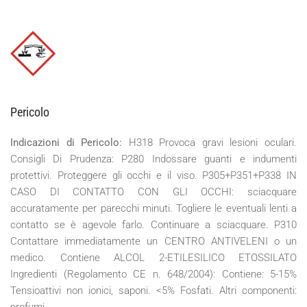
Pericolo
Indicazioni di Pericolo:
H318 Provoca gravi lesioni oculari.
Consigli Di Prudenza: P280 Indossare guanti e indumenti
protettivi. Proteggere gli occhi e il viso. P305+P351+P338 IN
CASO DI CONTATTO CON GLI OCCHI: sciacquare
accuratamente per parecchi minuti. Togliere le eventuali lenti a
contatto se è agevole farlo. Continuare a sciacquare. P310
Contattare immediatamente un CENTRO ANTIVELENI o un
medico. Contiene ALCOL 2-ETILESILICO ETOSSILATO
Ingredienti (Regolamento CE n. 648/2004): Contiene: 5-15%
Tensioattivi non ionici, saponi. <5% Fosfati. Altri componenti:
profumi.