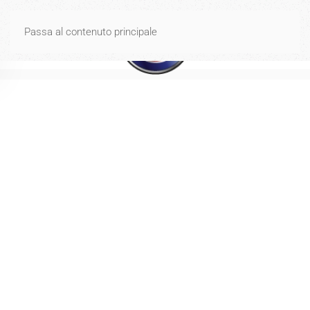
Spese di spedizione gratuite per ordini di importo uguale o
Passa al contenuto principale
superiore a 40€
Ignora