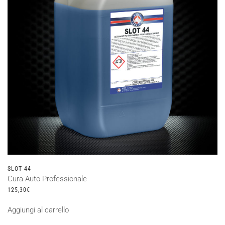
SLOT 44
Cura Auto Professionale
125,30
€
Aggiungi al carrello