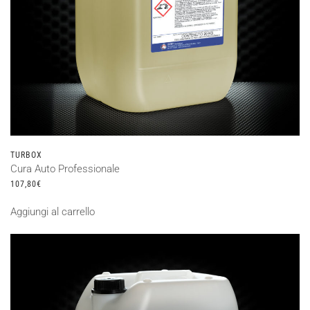
TURBOX
Cura Auto Professionale
107,80
€
Aggiungi al carrello