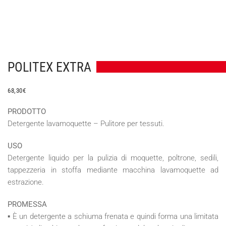
POLITEX EXTRA
68,30
€
PRODOTTO
Detergente lavamoquette – Pulitore per tessuti.
USO
Detergente liquido per la pulizia di moquette, poltrone, sedili,
tappezzeria in stoffa mediante macchina lavamoquette ad
estrazione.
PROMESSA
▪ È un detergente a schiuma frenata e quindi forma una limitata