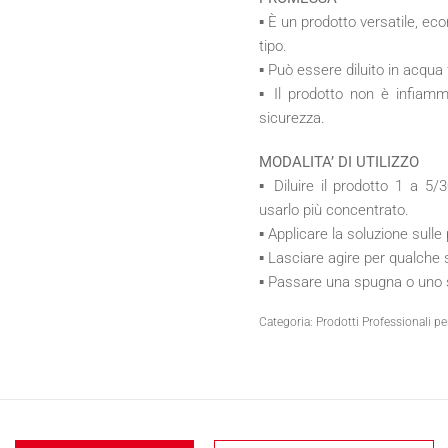
▪ È un prodotto versatile, eco
tipo.
▪ Può essere diluito in acqua 
▪ Il prodotto non è infiam
sicurezza.
MODALITA’ DI UTILIZZO
▪ Diluire il prodotto 1 a 5
usarlo più concentrato.
▪ Applicare la soluzione sulle 
▪ Lasciare agire per qualche
▪ Passare una spugna o uno 
Categoria:
Prodotti Professionali per