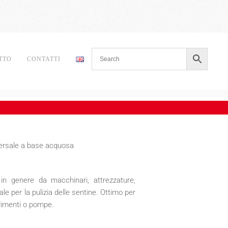
TTO
CONTATTI
ersale a base acquosa
 in genere da macchinari, attrezzature,
eale per la pulizia delle sentine. Ottimo per
avimenti o pompe.