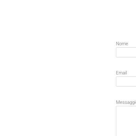
Nome
Email
Messaggi