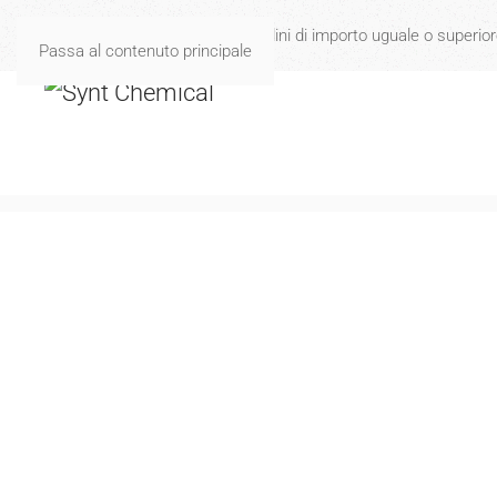
Spese di spedizione gratuite per ordini di importo uguale o superio
Passa al contenuto principale