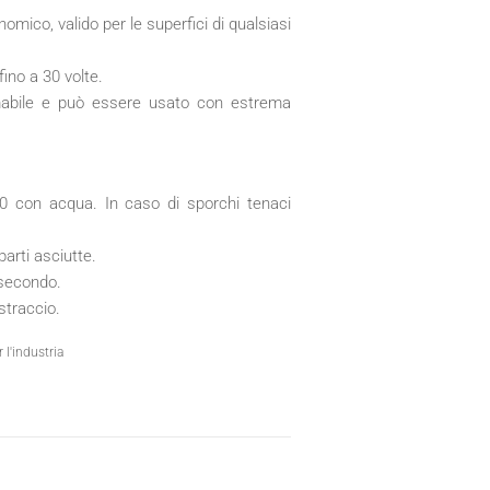
nomico, valido per le superfici di qualsiasi
fino a 30 volte.
mabile e può essere usato con estrema
/30 con acqua. In caso di sporchi tenaci
parti asciutte.
 secondo.
straccio.
 l'industria