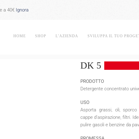
re a 40€
Ignora
HOME
SHOP
L’AZIENDA
SVILUPPA IL TUO PROGE
DK 5
PRODOTTO
Detergente concentrato univ
USO
Asporta grassi, oli, sporco
cappe d’aspirazione, filtri. Id
pulire gasoli e benzine da p
PROMESSA