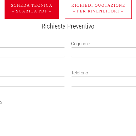
SCHEDA TECNICA
RICHIEDI QUOTAZIONE
– SCARICA PDF –
– PER RIVENDITORI –
Richiesta Preventivo
Cognome
Telefono
o